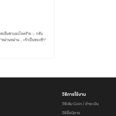
ยาทเย็นชาและโหดร้าย — กลับ
วิธีการใช้งาน
วิธีเติม Coin / ชำระเงิน
วิธีซื้อนิยาย