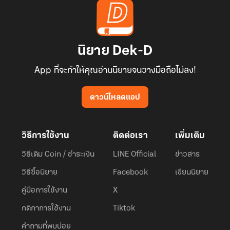
นิยาย Dek-D
App ที่จะทำให้คุณอ่านนิยายจนวางมือถือไม่ลง!
ดาวน์โหลดแอป
วิธีการใช้งาน
ติดต่อเรา
เพิ่มเติม
วิธีเติม Coin / ชำระเงิน
LINE Official
ข่าวสาร
วิธีซื้อนิยาย
Facebook
เขียนนิยาย
คู่มือการใช้งาน
X
กติกาการใช้งาน
Tiktok
คำถามที่พบบ่อย