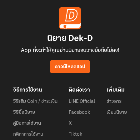
นิยาย Dek-D
App ที่จะทำให้คุณอ่านนิยายจนวางมือถือไม่ลง!
ดาวน์โหลดแอป
วิธีการใช้งาน
ติดต่อเรา
เพิ่มเติม
วิธีเติม Coin / ชำระเงิน
LINE Official
ข่าวสาร
วิธีซื้อนิยาย
Facebook
เขียนนิยาย
คู่มือการใช้งาน
X
กติกาการใช้งาน
Tiktok