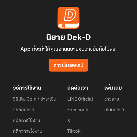
นิยาย Dek-D
App ที่จะทำให้คุณอ่านนิยายจนวางมือถือไม่ลง!
ดาวน์โหลดแอป
วิธีการใช้งาน
ติดต่อเรา
เพิ่มเติม
วิธีเติม Coin / ชำระเงิน
LINE Official
ข่าวสาร
วิธีซื้อนิยาย
Facebook
เขียนนิยาย
คู่มือการใช้งาน
X
กติกาการใช้งาน
Tiktok