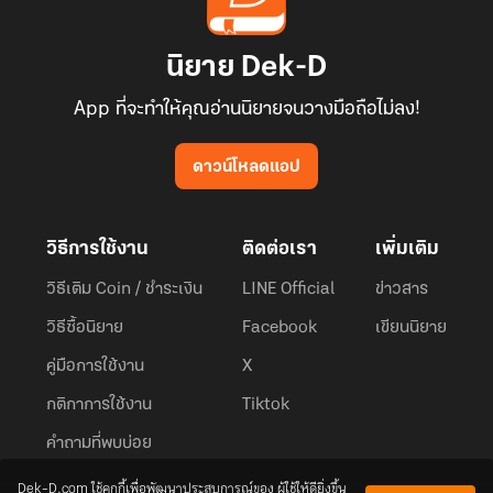
นิยาย Dek-D
App ที่จะทำให้คุณอ่านนิยายจนวางมือถือไม่ลง!
ดาวน์โหลดแอป
วิธีการใช้งาน
ติดต่อเรา
เพิ่มเติม
วิธีเติม Coin / ชำระเงิน
LINE Official
ข่าวสาร
วิธีซื้อนิยาย
Facebook
เขียนนิยาย
คู่มือการใช้งาน
X
กติกาการใช้งาน
Tiktok
คำถามที่พบบ่อย
Dek-D.com ใช้คุกกี้เพื่อพัฒนาประสบการณ์ของ ผู้ใช้ให้ดียิ่งขึ้น