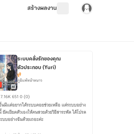
สร้างผลงาน
ระบบคลั่งรักของคุณ
ตัวประกอบ (Yuri)
ยูริ
ภูมิแพ้หน้าหนาว
บบ
7.16K
651
0 (0)
่ง
ื่นมีแต่อยากได้ระบบคอยช่วยเหลือ แต่ระบบอย่าง
นี้ ยัดเยียดตัวเองให้คนสวยด้วยวิธีสาระพัด ได้โปรด
ง
ระบบอย่างฉันด้วยเถอะค่ะ
ณ
วประกอบ