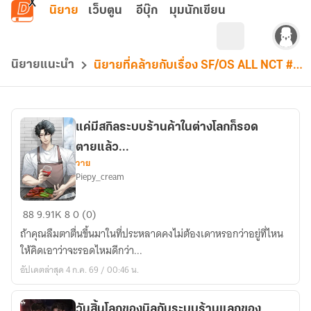
ข้ามไปยังเนื้อหาหลัก
นิยาย
เว็บตูน
อีบุ๊ก
มุมนักเขียน
นิยายแนะนำ
นิยายที่คล้ายกับเรื่อง SF/OS ALL NCT #คลังฟิคคุณพี
แค่มีสกิลระบบร้านค้าในต่างโลกก็รอด
ตายแล้ว...
วาย
Piepy_cream
แค่
88
9.91K
8
0 (0)
มี
ถ้าคุณลืมตาตื่นขึ้นมาในที่ประหลาดคงไม่ต้องเดาหรอกว่าอยู่ที่ไหน
สกิล
ให้คิดเอาว่าจะรอดไหมดีกว่า...
ระบบ
อัปเดตล่าสุด 4 ก.ค. 69 / 00:46 น.
ร้าน
ค้า
ใน
วันสิ้นโลกของนิลกับระบบร้านแลกของ