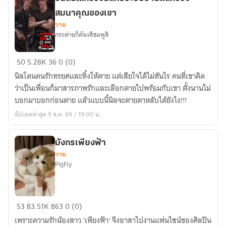
ต่าง
สมนาคุณของเขา
โลก
วาย
กระต่ายก็ต้องสีชมพูสิ
ก็
รอด
วัน
ตาย
50
5.28K
36
0 (0)
สิ้น
แล้ว...
นิลโดนคนรักทรยศและทิ้งให้ตาย แต่เสียใจได้ไม่ทันไร คนที่เขาคิด
โลก
ว่าเป็นเพื่อนก็มาสารภาพรักและเลือกตายไปพร้อมกับเขา ตั้งนานไม่
ของ
บอกมาบอกก่อนตาย แล้วแบบนี้นิลจะตายตาหลับได้ยังไง!!!
นิล
อัปเดตล่าสุด 9 ส.ค. 69 / 19:00 น.
กับ
ระบบ
ร้าน
มังกรเพียงฟ้า
วาย
แลก
PigFly
ของ
สมนาคุณ
ของ
มังกร
เขา
53
83.51K
863
0 (0)
เพียง
เพราะความรักน้องสาว 'เพียงฟ้า' จึงอาสาไปงานแฟนไซน์ของศิลปิน