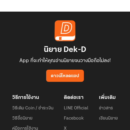
นิยาย Dek-D
App ที่จะทำให้คุณอ่านนิยายจนวางมือถือไม่ลง!
ดาวน์โหลดแอป
วิธีการใช้งาน
ติดต่อเรา
เพิ่มเติม
วิธีเติม Coin / ชำระเงิน
LINE Official
ข่าวสาร
วิธีซื้อนิยาย
Facebook
เขียนนิยาย
คู่มือการใช้งาน
X