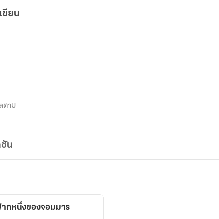
เขียน
ิดตาม
ชัน
er side of Devil อีกฟากหนึ่งของจอมมาร