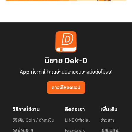
นิยาย Dek-D
App ที่จะทำให้คุณอ่านนิยายจนวางมือถือไม่ลง!
ดาวน์โหลดแอป
วิธีการใช้งาน
ติดต่อเรา
เพิ่มเติม
วิธีเติม Coin / ชำระเงิน
LINE Official
ข่าวสาร
วิธีซื้อนิยาย
Facebook
เขียนนิยาย