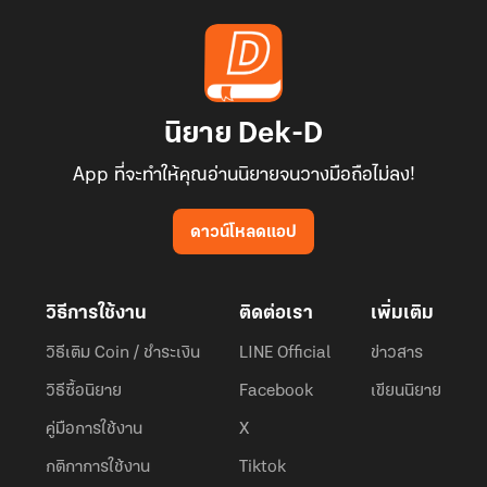
นิยาย Dek-D
App ที่จะทำให้คุณอ่านนิยายจนวางมือถือไม่ลง!
ดาวน์โหลดแอป
วิธีการใช้งาน
ติดต่อเรา
เพิ่มเติม
วิธีเติม Coin / ชำระเงิน
LINE Official
ข่าวสาร
วิธีซื้อนิยาย
Facebook
เขียนนิยาย
คู่มือการใช้งาน
X
กติกาการใช้งาน
Tiktok