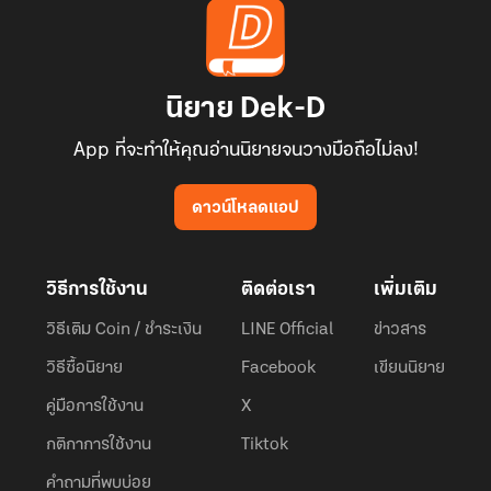
นิยาย Dek-D
App ที่จะทำให้คุณอ่านนิยายจนวางมือถือไม่ลง!
ดาวน์โหลดแอป
วิธีการใช้งาน
ติดต่อเรา
เพิ่มเติม
วิธีเติม Coin / ชำระเงิน
LINE Official
ข่าวสาร
วิธีซื้อนิยาย
Facebook
เขียนนิยาย
คู่มือการใช้งาน
X
กติกาการใช้งาน
Tiktok
คำถามที่พบบ่อย