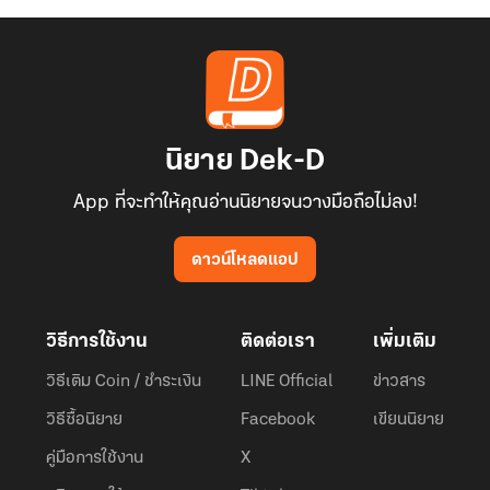
นิยาย Dek-D
App ที่จะทำให้คุณอ่านนิยายจนวางมือถือไม่ลง!
ดาวน์โหลดแอป
วิธีการใช้งาน
ติดต่อเรา
เพิ่มเติม
วิธีเติม Coin / ชำระเงิน
LINE Official
ข่าวสาร
วิธีซื้อนิยาย
Facebook
เขียนนิยาย
คู่มือการใช้งาน
X