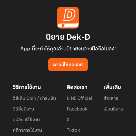
นิยาย Dek-D
App ที่จะทำให้คุณอ่านนิยายจนวางมือถือไม่ลง!
ดาวน์โหลดแอป
วิธีการใช้งาน
ติดต่อเรา
เพิ่มเติม
วิธีเติม Coin / ชำระเงิน
LINE Official
ข่าวสาร
วิธีซื้อนิยาย
Facebook
เขียนนิยาย
คู่มือการใช้งาน
X
กติกาการใช้งาน
Tiktok