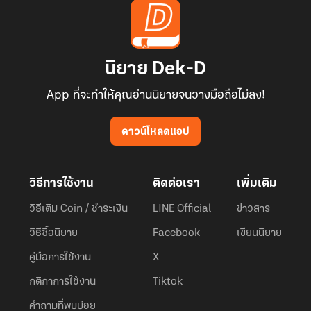
นิยาย Dek-D
App ที่จะทำให้คุณอ่านนิยายจนวางมือถือไม่ลง!
ดาวน์โหลดแอป
วิธีการใช้งาน
ติดต่อเรา
เพิ่มเติม
วิธีเติม Coin / ชำระเงิน
LINE Official
ข่าวสาร
วิธีซื้อนิยาย
Facebook
เขียนนิยาย
คู่มือการใช้งาน
X
กติกาการใช้งาน
Tiktok
คำถามที่พบบ่อย