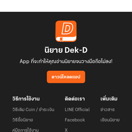
นิยาย Dek-D
App ที่จะทำให้คุณอ่านนิยายจนวางมือถือไม่ลง!
ดาวน์โหลดแอป
วิธีการใช้งาน
ติดต่อเรา
เพิ่มเติม
วิธีเติม Coin / ชำระเงิน
LINE Official
ข่าวสาร
วิธีซื้อนิยาย
Facebook
เขียนนิยาย
คู่มือการใช้งาน
X