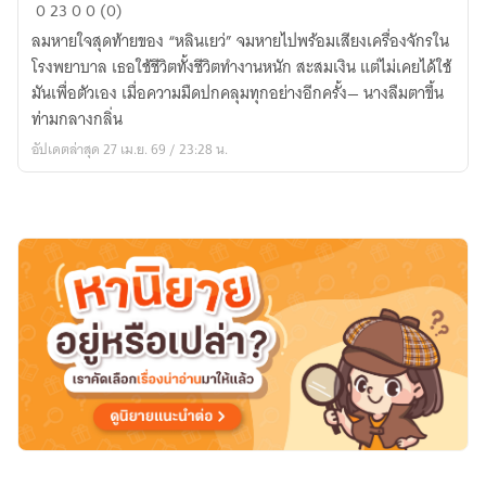
เกิด
0
23
0
0 (0)
ใหม่
ลมหายใจสุดท้ายของ “หลินเยว่” จมหายไปพร้อมเสียงเครื่องจักรใน
ทั้งที
โรงพยาบาล เธอใช้ชีวิตทั้งชีวิตทำงานหนัก สะสมเงิน แต่ไม่เคยได้ใช้
กลาย
มันเพื่อตัวเอง เมื่อความมืดปกคลุมทุกอย่างอีกครั้ง— นางลืมตาขึ้น
เป็น
ท่ามกลางกลิ่น
สาว
อัปเดตล่าสุด 27 เม.ย. 69 / 23:28 น.
น้อย
ชาวนา
ไป
เสีย
แล้ว