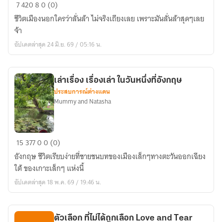
บันทึก
7
420
8
0 (0)
ไว้
ชีวิตเมืองนอกใครว่าลั่นล้า ไม่จริงเถียงเลย เพราะมันลั่นล้าสุดๆเลย
ที่
จ้า
บ้าน
อัปเดตล่าสุด 24 มิ.ย. 69 / 05:16 น.
ที่
อังกฤษ..My
journey
เล่าเรื่อง เรื่องเล่า ในวันหนึ่งที่อังกฤษ
in
ประสบการณ์ต่างแดน
England
Mummy and Natasha
เล่า
15
377
0
0 (0)
เรื่อง
อังกฤษ ชีวิตเรียบง่ายที่ชายชนบทของเมืองเล็กๆทางตะวันออกเฉียง
เรื่อง
ใต้ ของเกาะเล็กๆ แห่งนี้
เล่า
อัปเดตล่าสุด 18 พ.ค. 69 / 19:46 น.
ใน
วัน
หนึ่ง
ตัวเลือก ที่ไม่ได้ถูกเลือก Love and Tear