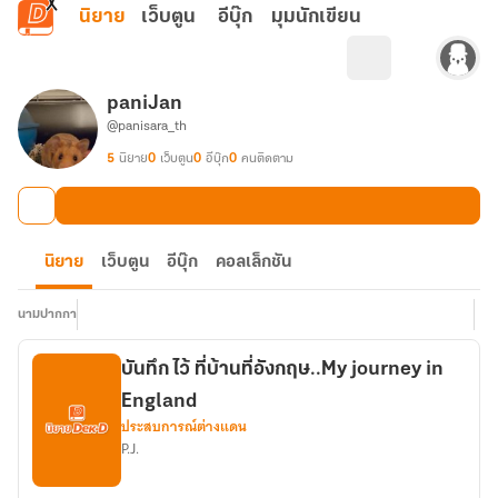
ข้ามไปยังเนื้อหาหลัก
นิยาย
เว็บตูน
อีบุ๊ก
มุมนักเขียน
paniJan
@panisara_th
5
นิยาย
0
เว็บตูน
0
อีบุ๊ก
0
คนติดตาม
นิยาย
เว็บตูน
อีบุ๊ก
คอลเล็กชัน
นามปากกา
บันทึก ไว้ ที่บ้านที่อังกฤษ..My journey in
England
ประสบการณ์ต่างแดน
P.J.