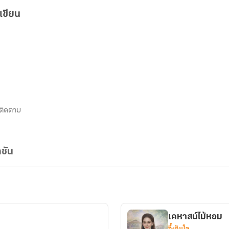
เขียน
ติดตาม
ชัน
เคหาสน์ไม้หอม
ซึ้งกินใจ