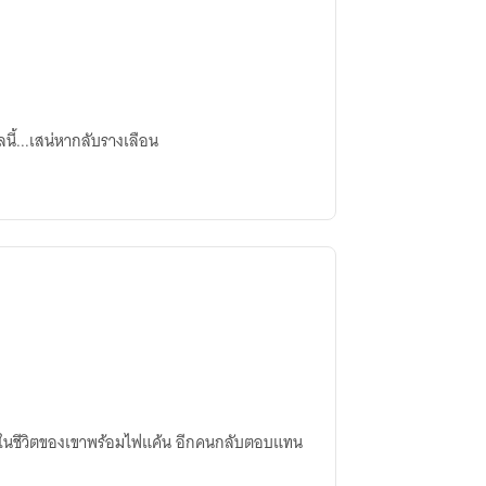
นี้...เสน่หากลับรางเลือน
้าไปในชีวิตของเขาพร้อมไฟแค้น อีกคนกลับตอบแทน