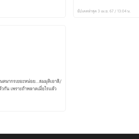
อัปเดตล่าสุด 3 เม.ย. 67 / 13:04 น.
้จินตนากรเยอะหน่อย...สมมุติเอาสิ/
ล้วกัน เพราะถ้าพลาดเมื่อไรแล้ว