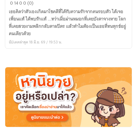
บ่วง
0
14
0
0 (0)
รัก
เธอคิดว่าตัวเองเกิดมาโชคดีที่ได้รับความรักจากคนรอบตัว ได้เจอ
เพื่อนแท้ ได้พบรักแท้ ...ทว่าเมื่อม่านหมอกที่เคยบังตาจางหาย โลก
ที่เคยสวยงามพลิกกลับตาลปัตร แล้วทำไมต้องเป็นเธอที่ทนทุกข์อยู่
คนเดียวด้วย
อัปเดตล่าสุด 18 มิ.ย. 69 / 19:53 น.