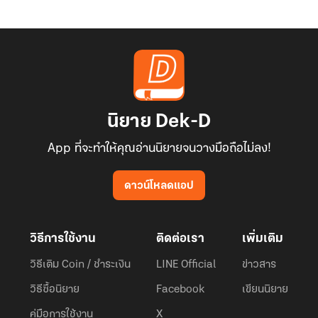
นิยาย Dek-D
App ที่จะทำให้คุณอ่านนิยายจนวางมือถือไม่ลง!
ดาวน์โหลดแอป
วิธีการใช้งาน
ติดต่อเรา
เพิ่มเติม
วิธีเติม Coin / ชำระเงิน
LINE Official
ข่าวสาร
วิธีซื้อนิยาย
Facebook
เขียนนิยาย
คู่มือการใช้งาน
X