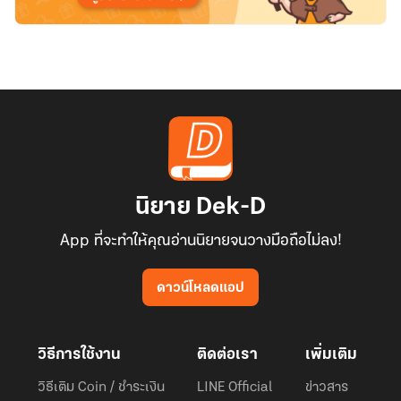
นิยาย Dek-D
App ที่จะทำให้คุณอ่านนิยายจนวางมือถือไม่ลง!
ดาวน์โหลดแอป
วิธีการใช้งาน
ติดต่อเรา
เพิ่มเติม
วิธีเติม Coin / ชำระเงิน
LINE Official
ข่าวสาร