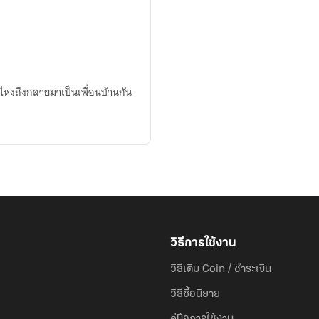
อคืนไหงถึงกลายมาเป็นเพื่อนบ้านกัน
วิธีการใช้งาน
วิธีเติม Coin / ชำระเงิน
วิธีซื้อนิยาย