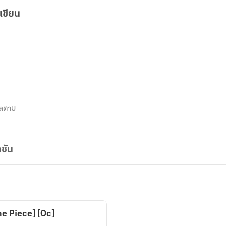
เขียน
ิดตาม
ชัน
e Piece] [Oc]