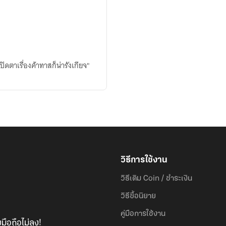
ูปิดตาเรื่องค้าทาสก็น่ารังเกียจ"
วิธีการใช้งาน
วิธีเติม Coin / ชำระเงิน
วิธีซื้อนิยาย
คู่มือการใช้งาน
มือถือไม่ลง!