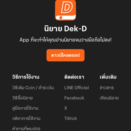
นิยาย Dek-D
App ที่จะทำให้คุณอ่านนิยายจนวางมือถือไม่ลง!
ดาวน์โหลดแอป
วิธีการใช้งาน
ติดต่อเรา
เพิ่มเติม
วิธีเติม Coin / ชำระเงิน
LINE Official
ข่าวสาร
วิธีซื้อนิยาย
Facebook
เขียนนิยาย
คู่มือการใช้งาน
X
กติกาการใช้งาน
Tiktok
คำถามที่พบบ่อย