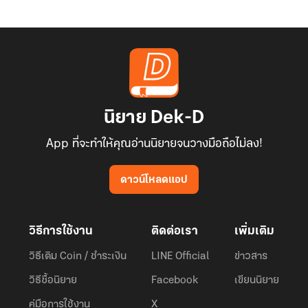
นิยาย Dek-D
App ที่จะทำให้คุณอ่านนิยายจนวางมือถือไม่ลง!
ดาวน์โหลดแอป
วิธีการใช้งาน
ติดต่อเรา
เพิ่มเติม
วิธีเติม Coin / ชำระเงิน
LINE Official
ข่าวสาร
วิธีซื้อนิยาย
Facebook
เขียนนิยาย
คู่มือการใช้งาน
X