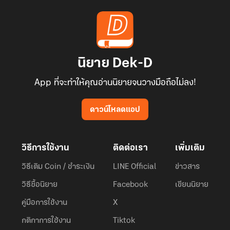
นิยาย Dek-D
App ที่จะทำให้คุณอ่านนิยายจนวางมือถือไม่ลง!
ดาวน์โหลดแอป
วิธีการใช้งาน
ติดต่อเรา
เพิ่มเติม
วิธีเติม Coin / ชำระเงิน
LINE Official
ข่าวสาร
วิธีซื้อนิยาย
Facebook
เขียนนิยาย
คู่มือการใช้งาน
X
กติกาการใช้งาน
Tiktok