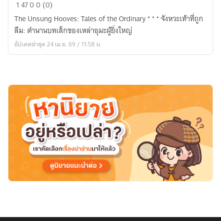
The
1
47
0
0 (0)
Unsung
The Unsung Hooves: Tales of the Ordinary * * * จังหวะเท้าที่ถูก
Hooves:
ลืม: ตำนานบทเล็กของเหล่าอุมะผู้ยิ่งใหญ่
Tales
อัปเดตล่าสุด 24 เม.ย. 69 / 11:58 น.
of
the
Ordinary