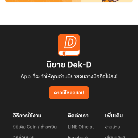
นิยาย Dek-D
App ที่จะทำให้คุณอ่านนิยายจนวางมือถือไม่ลง!
ดาวน์โหลดแอป
วิธีการใช้งาน
ติดต่อเรา
เพิ่มเติม
วิธีเติม Coin / ชำระเงิน
LINE Official
ข่าวสาร