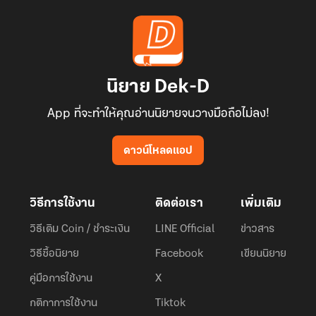
นิยาย Dek-D
App ที่จะทำให้คุณอ่านนิยายจนวางมือถือไม่ลง!
ดาวน์โหลดแอป
วิธีการใช้งาน
ติดต่อเรา
เพิ่มเติม
วิธีเติม Coin / ชำระเงิน
LINE Official
ข่าวสาร
วิธีซื้อนิยาย
Facebook
เขียนนิยาย
คู่มือการใช้งาน
X
กติกาการใช้งาน
Tiktok