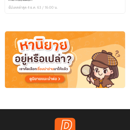
Love
อัปเดตล่าสุด 4 ธ.ค. 63 / 16:00 น.