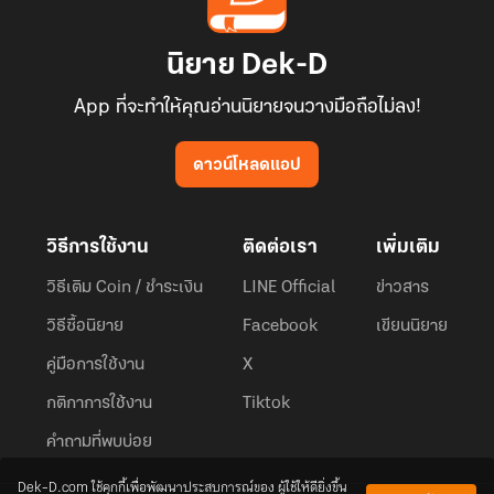
นิยาย Dek-D
App ที่จะทำให้คุณอ่านนิยายจนวางมือถือไม่ลง!
ดาวน์โหลดแอป
วิธีการใช้งาน
ติดต่อเรา
เพิ่มเติม
วิธีเติม Coin / ชำระเงิน
LINE Official
ข่าวสาร
วิธีซื้อนิยาย
Facebook
เขียนนิยาย
คู่มือการใช้งาน
X
กติกาการใช้งาน
Tiktok
คำถามที่พบบ่อย
Dek-D.com ใช้คุกกี้เพื่อพัฒนาประสบการณ์ของ ผู้ใช้ให้ดียิ่งขึ้น