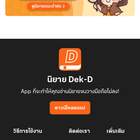
นิยาย Dek-D
App ที่จะทำให้คุณอ่านนิยายจนวางมือถือไม่ลง!
ดาวน์โหลดแอป
วิธีการใช้งาน
ติดต่อเรา
เพิ่มเติม