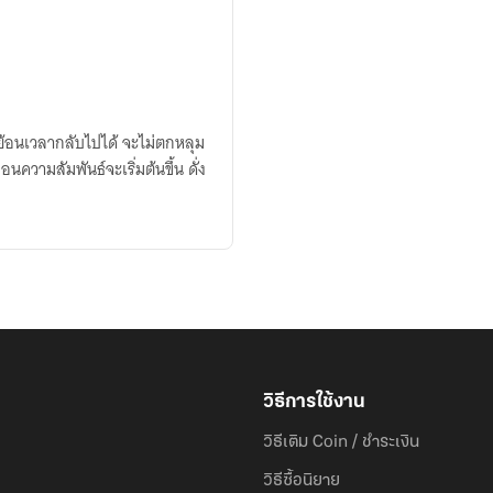
ากย้อนเวลากลับไปได้ จะไม่ตกหลุม
นความสัมพันธ์จะเริ่มต้นขึ้น ดั่ง
วิธีการใช้งาน
วิธีเติม Coin / ชำระเงิน
วิธีซื้อนิยาย