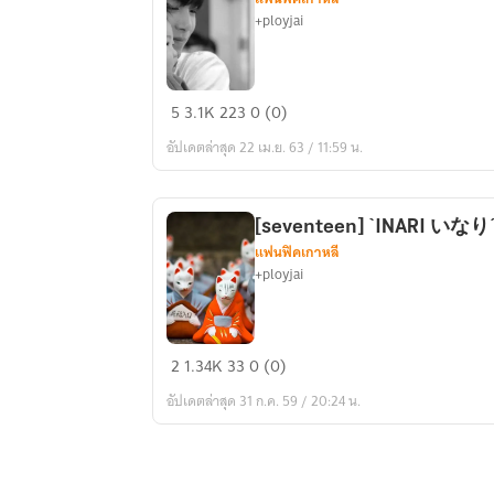
+ployjai
[NU'EST]
5
3.1K
223
0 (0)
Happ(a)iness
อัปเดตล่าสุด 22 เม.ย. 63 / 11:59 น.
|
#มิ
น
[seventeen] ˋINARI いなり
เจ
แฟนฟิคเกาหลี
โปรด
+ployjai
รัก
[seventeen]
2
1.34K
33
0 (0)
ˋINARI
อัปเดตล่าสุด 31 ก.ค. 59 / 20:24 น.
い
な
り
ˊ