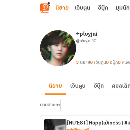
ข้ามไปยังเนื้อหาหลัก
นิยาย
เว็บตูน
อีบุ๊ก
มุมนัก
+ployjai
@ployjai97
3
นิยาย
0
เว็บตูน
0
อีบุ๊ก
0
คนต
นิยาย
เว็บตูน
อีบุ๊ก
คอลเล็ก
นามปากกา
[NU'EST] Happ(a)iness | #ม
แฟนฟิคเกาหลี