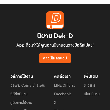
นิยาย Dek-D
App ที่จะทำให้คุณอ่านนิยายจนวางมือถือไม่ลง!
ดาวน์โหลดแอป
วิธีการใช้งาน
ติดต่อเรา
เพิ่มเติม
วิธีเติม Coin / ชำระเงิน
LINE Official
ข่าวสาร
วิธีซื้อนิยาย
Facebook
เขียนนิยาย
คู่มือการใช้งาน
X