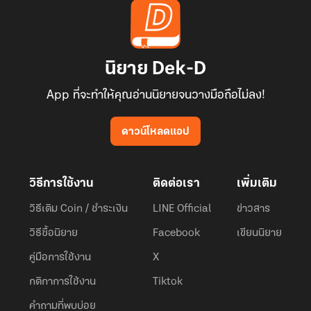
นิยาย Dek-D
App ที่จะทำให้คุณอ่านนิยายจนวางมือถือไม่ลง!
ดาวน์โหลดแอป
วิธีการใช้งาน
ติดต่อเรา
เพิ่มเติม
วิธีเติม Coin / ชำระเงิน
LINE Official
ข่าวสาร
วิธีซื้อนิยาย
Facebook
เขียนนิยาย
คู่มือการใช้งาน
X
กติกาการใช้งาน
Tiktok
คำถามที่พบบ่อย