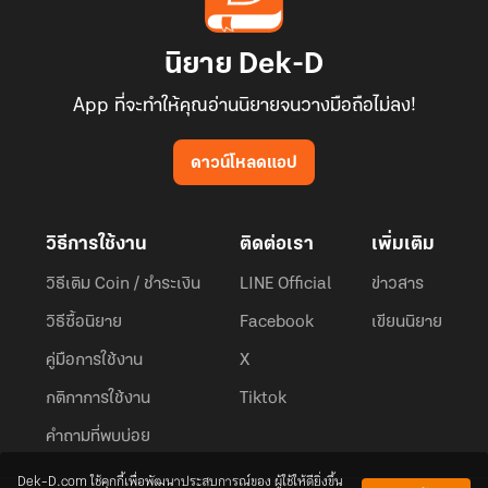
นิยาย Dek-D
App ที่จะทำให้คุณอ่านนิยายจนวางมือถือไม่ลง!
ดาวน์โหลดแอป
วิธีการใช้งาน
ติดต่อเรา
เพิ่มเติม
วิธีเติม Coin / ชำระเงิน
LINE Official
ข่าวสาร
วิธีซื้อนิยาย
Facebook
เขียนนิยาย
คู่มือการใช้งาน
X
กติกาการใช้งาน
Tiktok
คำถามที่พบบ่อย
Dek-D.com ใช้คุกกี้เพื่อพัฒนาประสบการณ์ของ ผู้ใช้ให้ดียิ่งขึ้น