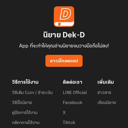
นิยาย Dek-D
App ที่จะทำให้คุณอ่านนิยายจนวางมือถือไม่ลง!
ดาวน์โหลดแอป
วิธีการใช้งาน
ติดต่อเรา
เพิ่มเติม
วิธีเติม Coin / ชำระเงิน
LINE Official
ข่าวสาร
วิธีซื้อนิยาย
Facebook
เขียนนิยาย
คู่มือการใช้งาน
X
กติกาการใช้งาน
Tiktok