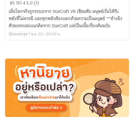
Starcraft
85
761
4
5.0 (1)
:
เมื่อโลกจริงถูกระบบจาก StarCraft VR เขียนทับ มนุษย์เริ่มได้รับ
The
พลังที่ไม่ควรมี และทุกพลังต้องแลกด้วยความเป็นมนุษย์ ***อ้างอิง
Last
ตัวละครและแนวคิดจาก StarCraft แต่เป็นเนื้อเรื่องต้นฉบับ
Commander
อัปเดตล่าสุด 7 ส.ค. 69 / 20:00 น.