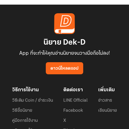
นิยาย Dek-D
App ที่จะทำให้คุณอ่านนิยายจนวางมือถือไม่ลง!
ดาวน์โหลดแอป
วิธีการใช้งาน
ติดต่อเรา
เพิ่มเติม
วิธีเติม Coin / ชำระเงิน
LINE Official
ข่าวสาร
วิธีซื้อนิยาย
Facebook
เขียนนิยาย
คู่มือการใช้งาน
X