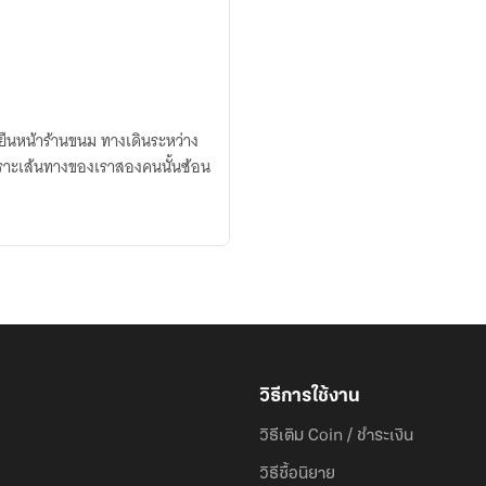
ธอยืนหน้าร้านขนม ทางเดินระหว่าง
นเพราะเส้นทางของเราสองคนนั้นซ้อน
วิธีการใช้งาน
วิธีเติม Coin / ชำระเงิน
วิธีซื้อนิยาย