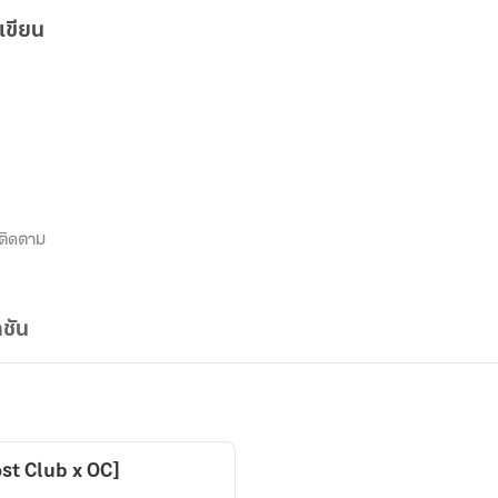
เขียน
ติดตาม
ชัน
st Club x OC]