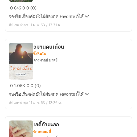
รอย
0
646
0
0 (0)
อรุณ
จองชื่อเรื่องค่ะ ยังไม่ต้องกด Favorite ก็ได้ ^^
อัปเดตล่าสุด 11 ม.ค. 63 / 12:31 น.
วิมานคนเถื่อน
ซึ้งกินใจ
ดวงมาลย์ มาลย์
วิมาน
0
1.06K
0
0 (0)
คน
จองชื่อเรื่องค่ะ ยังไม่ต้องกด Favorite ก็ได้ ^^
เถื่อน
อัปเดตล่าสุด 11 ม.ค. 63 / 12:26 น.
เลดี้กำมะลอ
รักคอมเมดี้