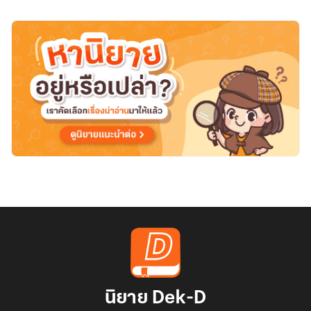
นิยาย Dek-D