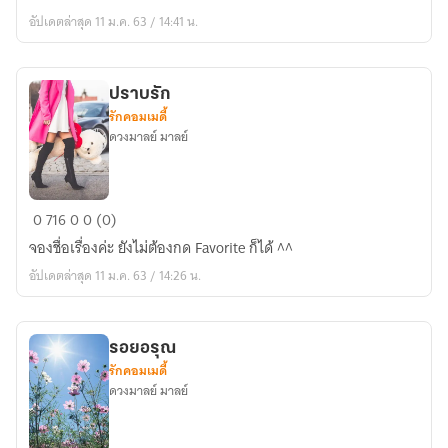
อัปเดตล่าสุด 11 ม.ค. 63 / 14:41 น.
ปราบรัก
รักคอมเมดี้
ดวงมาลย์ มาลย์
ปราบ
0
716
0
0 (0)
รัก
จองชื่อเรื่องค่ะ ยังไม่ต้องกด Favorite ก็ได้ ^^
อัปเดตล่าสุด 11 ม.ค. 63 / 14:26 น.
รอยอรุณ
รักคอมเมดี้
ดวงมาลย์ มาลย์