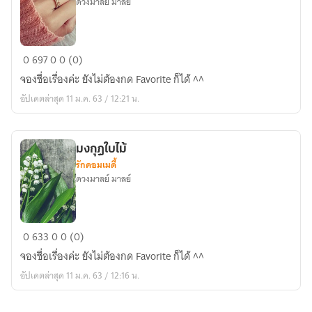
ดวงมาลย์ มาลย์
เลดี้
0
697
0
0 (0)
กำมะลอ
จองชื่อเรื่องค่ะ ยังไม่ต้องกด Favorite ก็ได้ ^^
อัปเดตล่าสุด 11 ม.ค. 63 / 12:21 น.
มงกุฎใบไม้
รักคอมเมดี้
ดวงมาลย์ มาลย์
มงกุฎ
0
633
0
0 (0)
ใบไม้
จองชื่อเรื่องค่ะ ยังไม่ต้องกด Favorite ก็ได้ ^^
อัปเดตล่าสุด 11 ม.ค. 63 / 12:16 น.