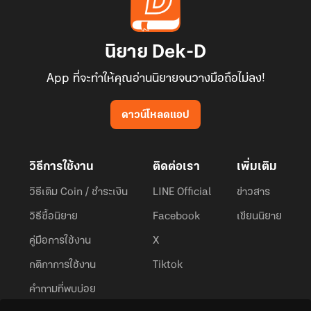
นิยาย Dek-D
App ที่จะทำให้คุณอ่านนิยายจนวางมือถือไม่ลง!
ดาวน์โหลดแอป
วิธีการใช้งาน
ติดต่อเรา
เพิ่มเติม
วิธีเติม Coin / ชำระเงิน
LINE Official
ข่าวสาร
วิธีซื้อนิยาย
Facebook
เขียนนิยาย
คู่มือการใช้งาน
X
กติกาการใช้งาน
Tiktok
คำถามที่พบบ่อย