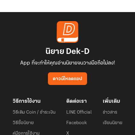
นิยาย Dek-D
App ที่จะทำให้คุณอ่านนิยายจนวางมือถือไม่ลง!
ดาวน์โหลดแอป
วิธีการใช้งาน
ติดต่อเรา
เพิ่มเติม
วิธีเติม Coin / ชำระเงิน
LINE Official
ข่าวสาร
วิธีซื้อนิยาย
Facebook
เขียนนิยาย
คู่มือการใช้งาน
X