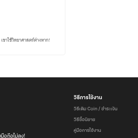
.. เขาใช้วิทยาศาสตร์ต่างหาก!​
วิธีการใช้งาน
วิธีเติม Coin / ชำระเงิน
วิธีซื้อนิยาย
คู่มือการใช้งาน
มือถือไม่ลง!