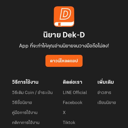
นิยาย Dek-D
App ที่จะทำให้คุณอ่านนิยายจนวางมือถือไม่ลง!
ดาวน์โหลดแอป
วิธีการใช้งาน
ติดต่อเรา
เพิ่มเติม
วิธีเติม Coin / ชำระเงิน
LINE Official
ข่าวสาร
วิธีซื้อนิยาย
Facebook
เขียนนิยาย
คู่มือการใช้งาน
X
กติกาการใช้งาน
Tiktok