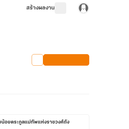
สร้างผลงาน
ยน้อยตระกูลแม่ทัพแห่งราชวงศ์ถัง