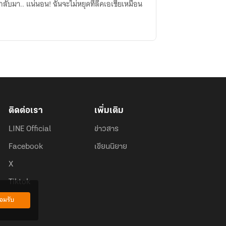
ากลับมา.. แน่นอน! ฉันจะไม่หยุดที่ลีคเอเชียเหมือน
ติดต่อเรา
เพิ่มเติม
LINE Official
ข่าวสาร
Facebook
เขียนนิยาย
X
Tiktok
อมรับ