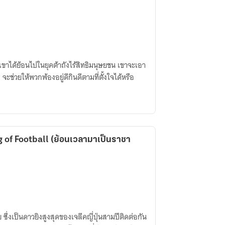
เขาได้ย้อนไปในยุคต้าถังไร้สิทธิมนุษยชน เขาจะเอา
ะช่วยให้พวกพ้องอยู่ดีกินดีตามที่ตั้งใจได้หรือ
g of Football (ย้อนเวลามาเป็นราชา
ซึ่งเป็นดาวยิงสูงสุดของเจลีคญี่ปุ่นสามปีติดต่อกัน