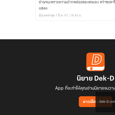
อ่านจบเพราะความปากพล่อยของตนเอง ทว่าชะตาชีวิต
แสดง
อัปเดตล่าสุด 7 มี.ค. 67 / 16:43 น.
นิยาย Dek-D
App ที่จะทำให้คุณอ่านนิยายจนวาง
Dek-D.com ใช
ดาวน์โหลดแอป