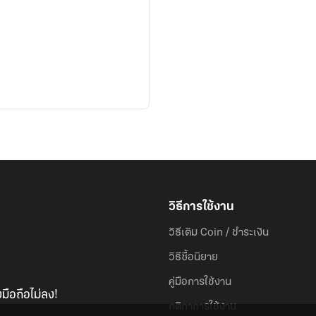
วิธีการใช้งาน
วิธีเติม Coin / ชำระเงิน
วิธีซื้อนิยาย
คู่มือการใช้งาน
มือถือไม่ลง!
กติกาการใช้งาน