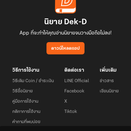
นิยาย Dek-D
App ที่จะทำให้คุณอ่านนิยายจนวางมือถือไม่ลง!
ดาวน์โหลดแอป
วิธีการใช้งาน
ติดต่อเรา
เพิ่มเติม
วิธีเติม Coin / ชำระเงิน
LINE Official
ข่าวสาร
วิธีซื้อนิยาย
Facebook
เขียนนิยาย
คู่มือการใช้งาน
X
กติกาการใช้งาน
Tiktok
คำถามที่พบบ่อย