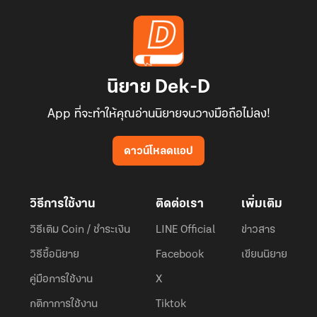
นิยาย Dek-D
App ที่จะทำให้คุณอ่านนิยายจนวางมือถือไม่ลง!
ดาวน์โหลดแอป
วิธีการใช้งาน
ติดต่อเรา
เพิ่มเติม
วิธีเติม Coin / ชำระเงิน
LINE Official
ข่าวสาร
วิธีซื้อนิยาย
Facebook
เขียนนิยาย
คู่มือการใช้งาน
X
กติกาการใช้งาน
Tiktok