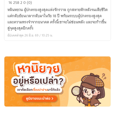
ราชัน
16
258
2
0 (0)
หวน
หลินหยวน ผู้ปกครองสูงสุดแห่งจักรวาล ถูกสหายหักหลังจนเสียชีวิต
คืน
แต่กลับย้อนเวลากลับมาในวัย 18 ปี พร้อมระบบผู้ปกครองสูงสุด
พร้อม
และความทรงจำจากอนาคต ครั้งนี้เขาจะไม่ซ่อนพลัง และจะก้าวขึ้น
ระบบ
สู่จุดสูงสุดอีกครั้ง
ผู้
อัปเดตล่าสุด 26 มิ.ย. 69 / 10:25 น.
ปกครอง
สูงสุด