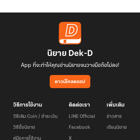
นิยาย Dek-D
App ที่จะทำให้คุณอ่านนิยายจนวางมือถือไม่ลง!
ดาวน์โหลดแอป
วิธีการใช้งาน
ติดต่อเรา
เพิ่มเติม
วิธีเติม Coin / ชำระเงิน
LINE Official
ข่าวสาร
วิธีซื้อนิยาย
Facebook
เขียนนิยาย
คู่มือการใช้งาน
X