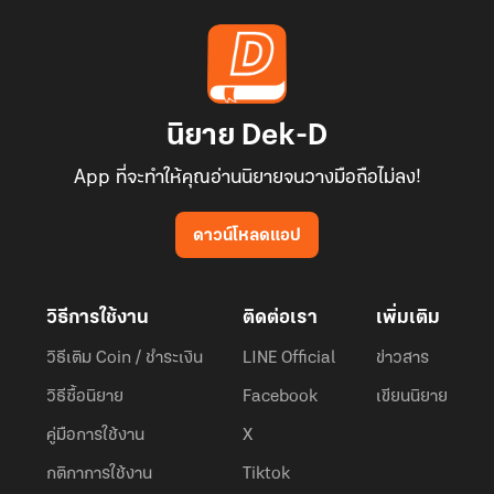
นิยาย Dek-D
App ที่จะทำให้คุณอ่านนิยายจนวางมือถือไม่ลง!
ดาวน์โหลดแอป
วิธีการใช้งาน
ติดต่อเรา
เพิ่มเติม
วิธีเติม Coin / ชำระเงิน
LINE Official
ข่าวสาร
วิธีซื้อนิยาย
Facebook
เขียนนิยาย
คู่มือการใช้งาน
X
กติกาการใช้งาน
Tiktok