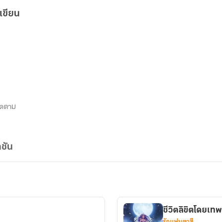
เขียน
ิดตาม
ชัน
ชีวิตลิขิตโดยเทพ
รักแฟนตาซี