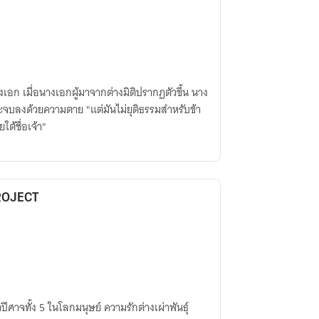
นางเอก เมื่อนางเอกผู้มาจากต่างมิติปรากฏตัวขึ้น นาง
จบลงด้วยความตาย "แต่มันไม่ยุติธรรมสำหรับข้า
ต้ชื่อเจ้า"
ROJECT
ศาจทั้ง 5 ในโลกมนุษย์ ความรักต่างเผ่าพันธุ์